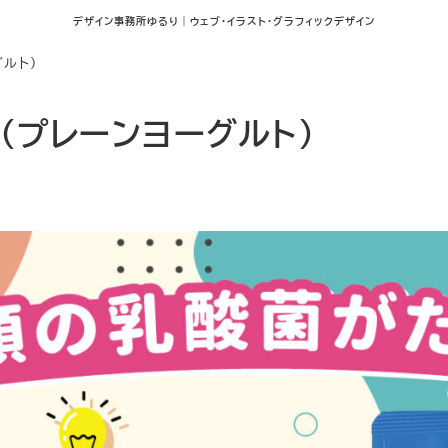
デザイン事務所ゆるり｜ウェブ･イラスト･グラフィックデザイン
ルト）
（プレーンヨーグルト）