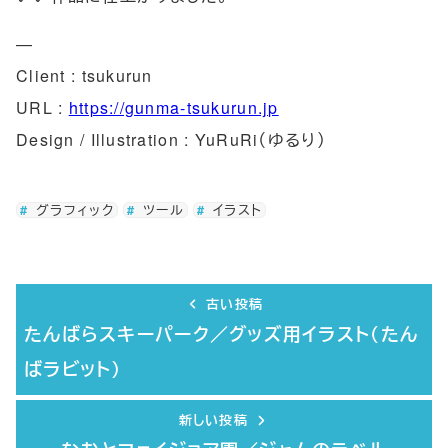
—
Client : tsukurun
URL :
https://gunma-tsukurun.jp
Design / Illustration : YuRuRi（ゆるり）
グラフィック
ツール
イラスト
古い投稿
たんばらスキーパーク／グッズ用イラスト（たん
ばラビット）
新しい投稿