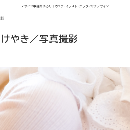
デザイン事務所ゆるり｜ウェブ･イラスト･グラフィックデザイン
撮影
・けやき／写真撮影